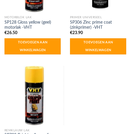
MOTORBLOK LAK
PRIMER UNIVERSEEL
SP128 Gloss yellow (geel)
SP306 Zinc prime coat
motorlak -VHT
(zinkprimer) -VHT
€
26.50
€
23.90
TOEVOEGEN AAN
TOEVOEGEN AAN
WINKELWAGEN
WINKELWAGEN
REMKLAUW LAK