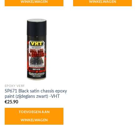
WINKELWAGEN
WINKELWAGEN
EPOXY VERF
SP671 Black satin chassis epoxy
paint (zijdeglans zwart) -VHT
€
25.90
TOEVOEGEN AAN
WINKELWAGEN