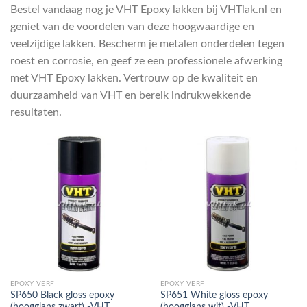
Bestel vandaag nog je VHT Epoxy lakken bij VHTlak.nl en
geniet van de voordelen van deze hoogwaardige en
veelzijdige lakken. Bescherm je metalen onderdelen tegen
roest en corrosie, en geef ze een professionele afwerking
met VHT Epoxy lakken. Vertrouw op de kwaliteit en
duurzaamheid van VHT en bereik indrukwekkende
resultaten.
EPOXY VERF
EPOXY VERF
SP650 Black gloss epoxy
SP651 White gloss epoxy
(hoogglans zwart) -VHT
(hoogglans wit) -VHT