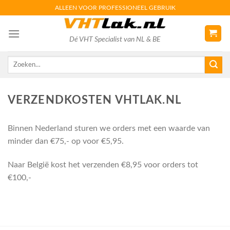
Skip
ALLEEN VOOR PROFESSIONEEL GEBRUIK
to
content
Dé VHT Specialist van NL & BE
Zoeken
naar:
VERZENDKOSTEN VHTLAK.NL
Binnen Nederland sturen we orders met een waarde van
minder dan €75,- op voor €5,95.
Naar België kost het verzenden €8,95 voor orders tot
€100,-