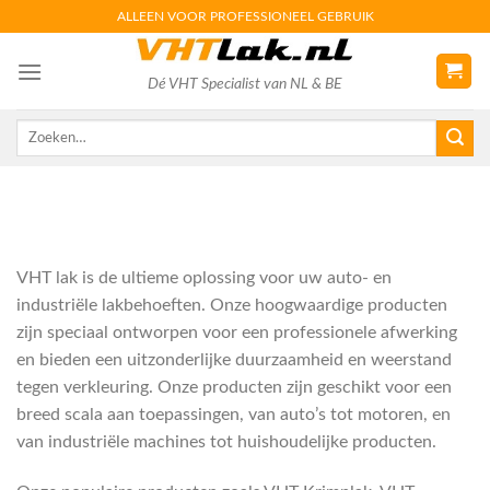
Skip
ALLEEN VOOR PROFESSIONEEL GEBRUIK
to
content
Dé VHT Specialist van NL & BE
Zoeken
naar:
VHT lak is de ultieme oplossing voor uw auto- en
industriële lakbehoeften. Onze hoogwaardige producten
zijn speciaal ontworpen voor een professionele afwerking
en bieden een uitzonderlijke duurzaamheid en weerstand
tegen verkleuring. Onze producten zijn geschikt voor een
breed scala aan toepassingen, van auto’s tot motoren, en
van industriële machines tot huishoudelijke producten.