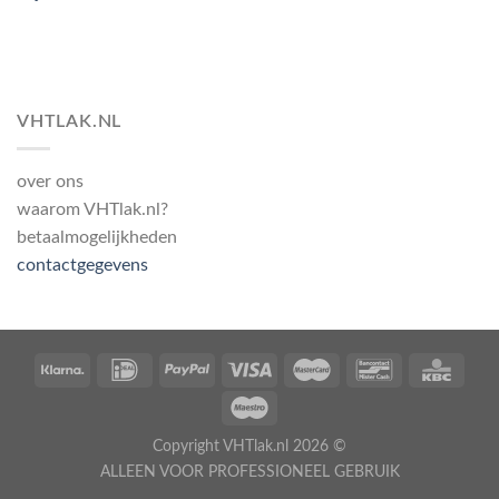
VHTLAK.NL
over ons
waarom VHTlak.nl?
betaalmogelijkheden
contactgegevens
Copyright VHTlak.nl 2026 ©
ALLEEN VOOR PROFESSIONEEL GEBRUIK