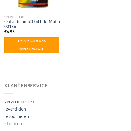
ONTVETTERS
Ontvetter in 500ml blik -Motip
00186
€
6.95
TOEVOEGEN AAN
WINKELWAGEN
KLANTENSERVICE
verzendkosten
levertijden
retourneren
klachten