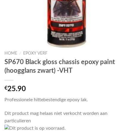
HOME
/
EPOXY VERF
SP670 Black gloss chassis epoxy paint
(hoogglans zwart) -VHT
€
25.90
Professionele hittebestendige epoxy lak.
Dit product mag helaas niet verkocht worden aan
particulieren