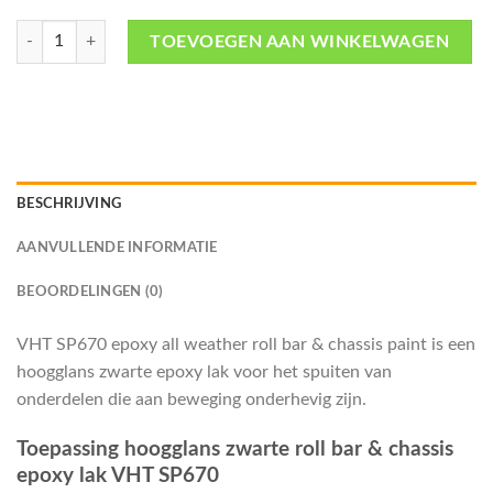
SP670 Black gloss chassis epoxy paint (hoogglans zwart) -VHT aantal
TOEVOEGEN AAN WINKELWAGEN
BESCHRIJVING
AANVULLENDE INFORMATIE
BEOORDELINGEN (0)
VHT SP670 epoxy all weather roll bar & chassis paint is een
hoogglans zwarte epoxy lak voor het spuiten van
onderdelen die aan beweging onderhevig zijn.
Toepassing hoogglans zwarte roll bar & chassis
epoxy lak VHT SP670