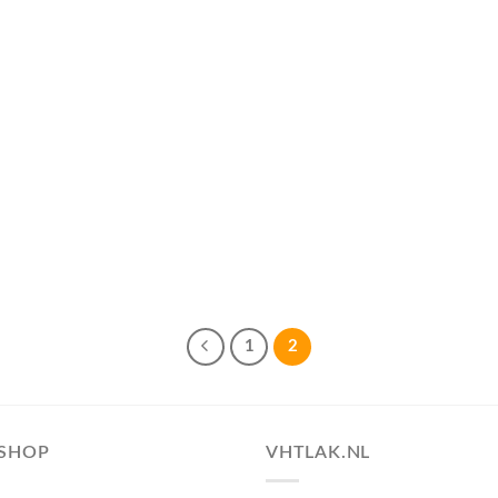
1
2
SHOP
VHTLAK.NL