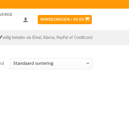
VERIGE
WINKELWAGEN /
€
0.00
veilig betalen via iDeal, Klarna, PayPal of Creditcard
nd