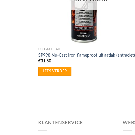
UITLAAT LAK
SP998 Nu-Cast Iron flameproof uitlaatlak (antraciet)
€
31.50
LEES VERDER
KLANTENSERVICE
WEB