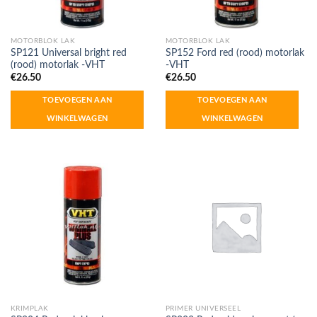
MOTORBLOK LAK
MOTORBLOK LAK
SP121 Universal bright red
SP152 Ford red (rood) motorlak
(rood) motorlak -VHT
-VHT
€
26.50
€
26.50
TOEVOEGEN AAN
TOEVOEGEN AAN
WINKELWAGEN
WINKELWAGEN
KRIMPLAK
PRIMER UNIVERSEEL