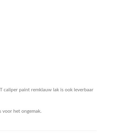
caliper paint remklauw lak is ook leverbaar
s voor het ongemak.