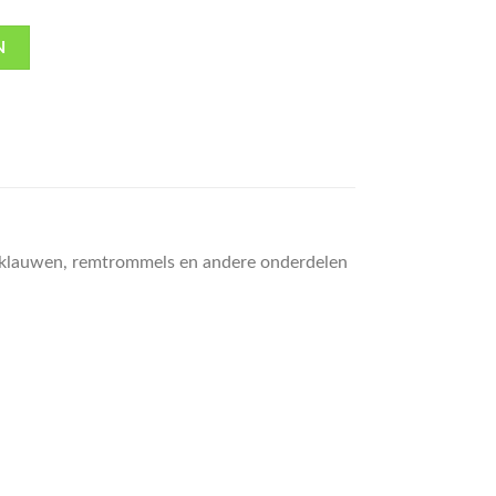
N
emklauwen, remtrommels en andere onderdelen