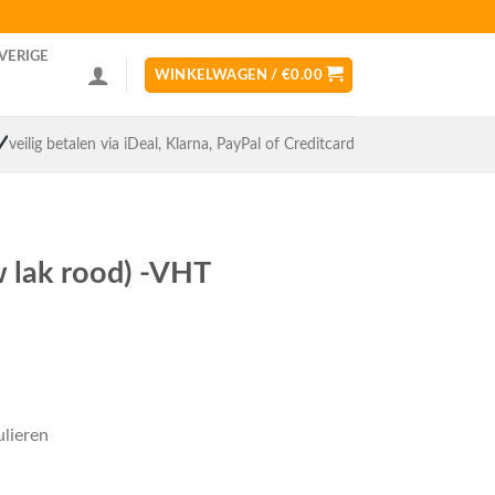
VERIGE
WINKELWAGEN /
€
0.00
veilig betalen via iDeal, Klarna, PayPal of Creditcard
w lak rood) -VHT
ulieren