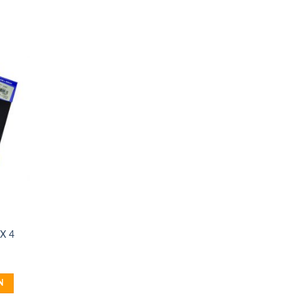
PX 4
N