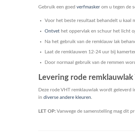
Gebruik een goed
verfmasker
om u tegen de s
Voor het beste resultaat behandelt u kaal 
Ontvet
het oppervlak en schuur het licht 
Na het gebruik van de remklauw lak behan
Laat de remklauwen 12-24 uur bij kamert
Door normaal gebruik van de remmen wordt
Levering rode remklauwlak 
Deze rode VHT remklauwlak wordt geleverd in
in
diverse andere kleuren
.
LET OP:
Vanwege de samenstelling mag dit pr