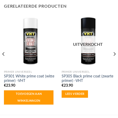
GERELATEERDE PRODUCTEN
UITVERKOCHT
PRIMER UNIVERSEEL
PRIMER UNIVERSEEL
SP301 White prime coat (witte
SP305 Black prime coat (zwarte
primer) -VHT
primer) -VHT
€
23.90
€
23.90
TOEVOEGEN AAN
LEES VERDER
WINKELWAGEN