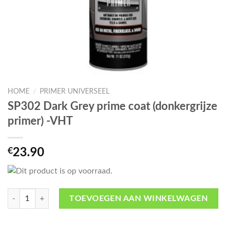
HOME
/
PRIMER UNIVERSEEL
SP302 Dark Grey prime coat (donkergrijze
primer) -VHT
€
23.90
SP302 Dark Grey prime coat (donkergrijze primer) -VHT aantal
TOEVOEGEN AAN WINKELWAGEN