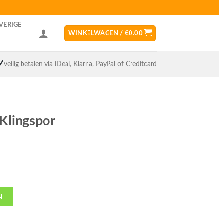
VERIGE
WINKELWAGEN /
€
0.00
veilig betalen via iDeal, Klarna, PayPal of Creditcard
Klingspor
N