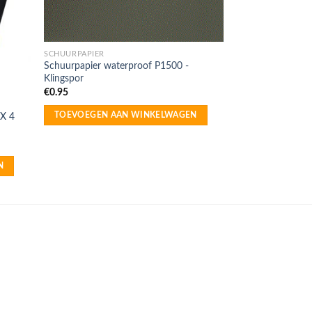
SCHUURPAPIER
Schuurpapier waterproof P1500 -
Klingspor
€
0.95
TOEVOEGEN AAN WINKELWAGEN
PX 4
N