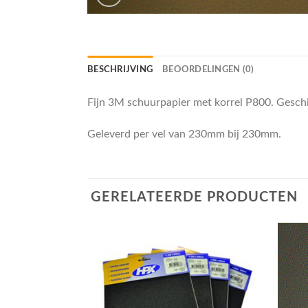
BESCHRIJVING
BEOORDELINGEN (0)
Fijn 3M schuurpapier met korrel P800. Gesch
Geleverd per vel van 230mm bij 230mm.
GERELATEERDE PRODUCTEN
OCHT