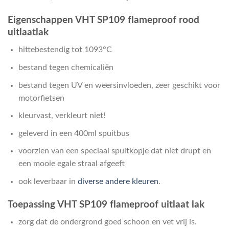
Eigenschappen VHT SP109 flameproof rood
uitlaatlak
hittebestendig tot 1093°C
bestand tegen chemicaliën
bestand tegen UV en weersinvloeden, zeer geschikt voor
motorfietsen
kleurvast, verkleurt niet!
geleverd in een 400ml spuitbus
voorzien van een speciaal spuitkopje dat niet drupt en
een mooie egale straal afgeeft
ook leverbaar in
diverse andere kleuren
.
Toepassing VHT SP109 flameproof uitlaat lak
zorg dat de ondergrond goed schoon en vet vrij is.