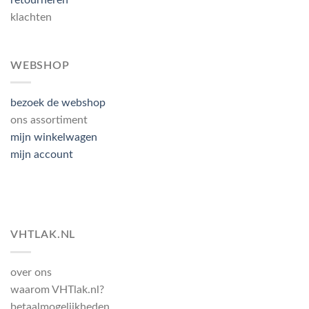
retourneren
klachten
WEBSHOP
bezoek de webshop
ons assortiment
mijn winkelwagen
mijn account
VHTLAK.NL
over ons
waarom VHTlak.nl?
betaalmogelijkheden