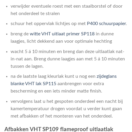
verwijder eventuele roest met een staalborstel of door
het onderdeel te stralen
schuur het oppervlak lichtjes op met
P400 schuurpapier
.
breng de
witte VHT uitlaat primer SP118
in dunne
laagjes, licht dekkend aan voor optimale hechting
wacht 5 á 10 minuten en breng dan deze uitlaatlak nat-
in-nat aan. Breng dunne laagjes aan met 5 á 10 minuten
tussen de lagen.
na de laatste laag kleurlak kunt u nog een
zijdeglans
blanke VHT lak SP115
aanbrengen voor extra
bescherming en een iets minder matte finish.
vervolgens laat u het gespoten onderdeel een nacht bij
kamertemperatuur drogen voordat u verder kunt gaan
met afbakken of het monteren van het onderdeel.
Afbakken VHT SP109 flameproof uitlaatlak