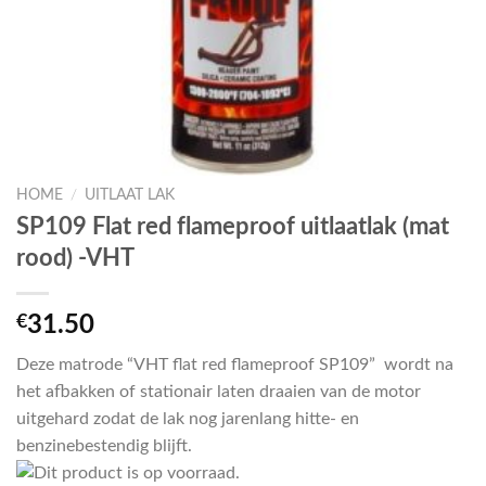
HOME
/
UITLAAT LAK
SP109 Flat red flameproof uitlaatlak (mat
rood) -VHT
€
31.50
Deze matrode “VHT flat red flameproof SP109” wordt na
het afbakken of stationair laten draaien van de motor
uitgehard zodat de lak nog jarenlang hitte- en
benzinebestendig blijft.