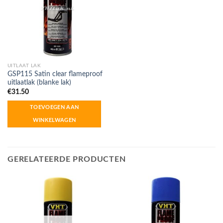
UITLAAT LAK
GSP115 Satin clear flameproof
uitlaatlak (blanke lak)
€
31.50
TOEVOEGEN AAN
WINKELWAGEN
GERELATEERDE PRODUCTEN