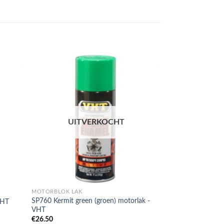
UITVERKOCHT
MOTORBLOK LAK
SP760 Kermit green (groen) motorlak -
VHT
VHT
€
26.50