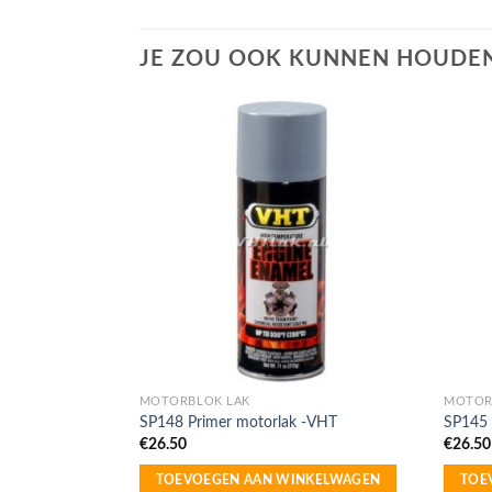
JE ZOU OOK KUNNEN HOUDEN
MOTORBLOK LAK
MOTOR
SP148 Primer motorlak -VHT
SP145 
€
26.50
€
26.50
TOEVOEGEN AAN WINKELWAGEN
TOE