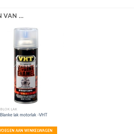
 VAN …
BLOK LAK
Blanke lak motorlak -VHT
VOEGEN AAN WINKELWAGEN