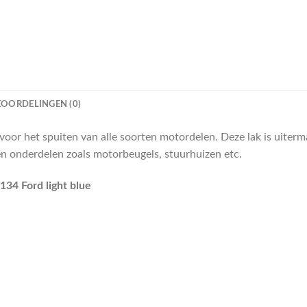
EOORDELINGEN (0)
or het spuiten van alle soorten motordelen. Deze lak is uiterm
en onderdelen zoals motorbeugels, stuurhuizen etc.
34 Ford light blue