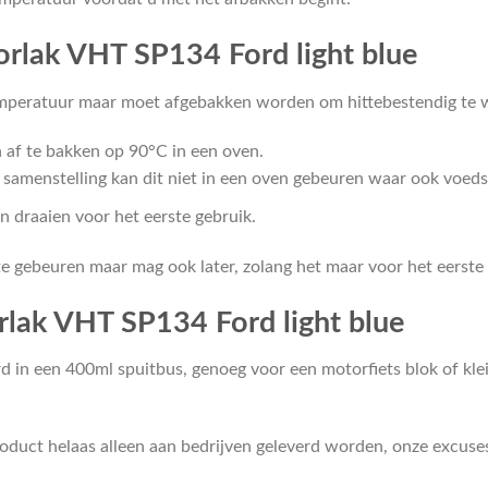
rlak VHT SP134 Ford light blue
peratuur maar moet afgebakken worden om hittebestendig te w
af te bakken op 90°C in een oven.
 samenstelling kan dit niet in een oven gebeuren waar ook voeds
n draaien voor het eerste gebruik.
te gebeuren maar mag ook later, zolang het maar voor het eerste
rlak VHT SP134 Ford light blue
in een 400ml spuitbus, genoeg voor een motorfiets blok of klein
oduct helaas alleen aan bedrijven geleverd worden, onze excuse