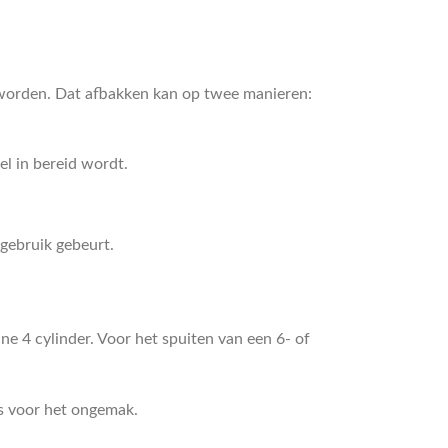
orden. Dat afbakken kan op twee manieren:
el in bereid wordt.
 gebruik gebeurt.
e 4 cylinder. Voor het spuiten van een 6- of
s voor het ongemak.