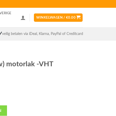
VERIGE
WINKELWAGEN /
€
0.00
veilig betalen via iDeal, Klarna, PayPal of Creditcard
uw) motorlak -VHT
N