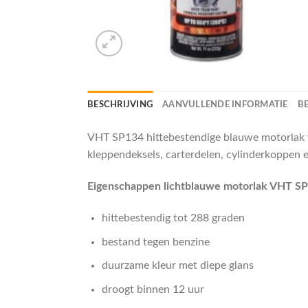
BESCHRIJVING
AANVULLENDE INFORMATIE
B
VHT SP134 hittebestendige blauwe motorlak vo
kleppendeksels, carterdelen, cylinderkoppen 
Eigenschappen lichtblauwe motorlak VHT SP1
hittebestendig tot 288 graden
bestand tegen benzine
duurzame kleur met diepe glans
droogt binnen 12 uur