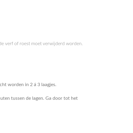
de verf of roest moet verwijderd worden.
ht worden in 2 á 3 laagjes.
nuten tussen de lagen. Ga door tot het