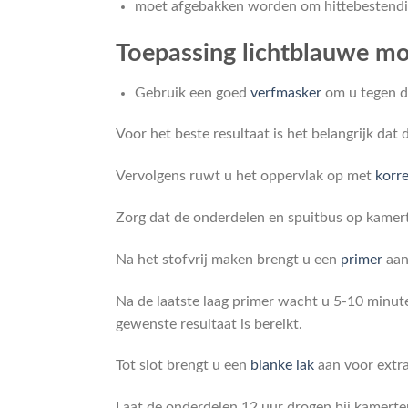
moet afgebakken worden om hittebestendi
Toepassing lichtblauwe mo
Gebruik een goed
verfmasker
om u tegen d
Voor het beste resultaat is het belangrijk da
Vervolgens ruwt u het oppervlak op met
korr
Zorg dat de onderdelen en spuitbus op kamert
Na het stofvrij maken brengt u een
primer
aan
Na de laatste laag primer wacht u 5-10 minute
gewenste resultaat is bereikt.
Tot slot brengt u een
blanke lak
aan voor extra
Laat de onderdelen 12 uur drogen bij kamert