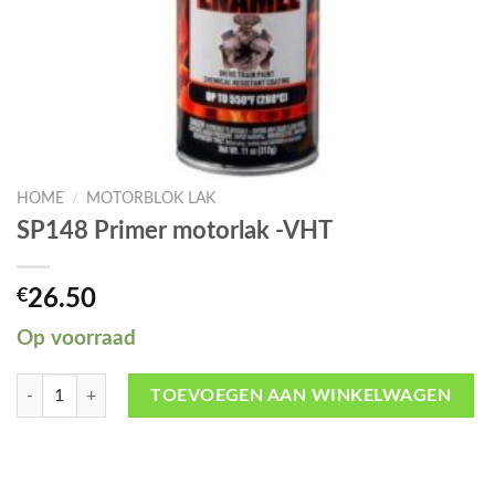
HOME
/
MOTORBLOK LAK
SP148 Primer motorlak -VHT
€
26.50
Op voorraad
SP148 Primer motorlak -VHT aantal
TOEVOEGEN AAN WINKELWAGEN