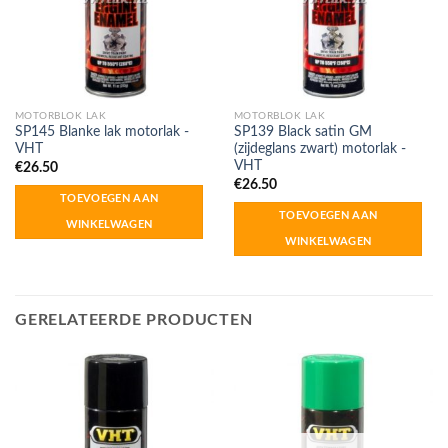
MOTORBLOK LAK
MOTORBLOK LAK
SP145 Blanke lak motorlak -
SP139 Black satin GM
VHT
(zijdeglans zwart) motorlak -
VHT
€
26.50
€
26.50
TOEVOEGEN AAN
TOEVOEGEN AAN
WINKELWAGEN
WINKELWAGEN
GERELATEERDE PRODUCTEN