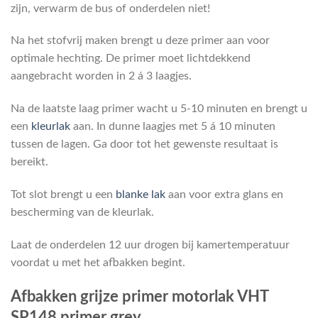
zijn, verwarm de bus of onderdelen niet!
Na het stofvrij maken brengt u deze primer aan voor
optimale hechting. De primer moet lichtdekkend
aangebracht worden in 2 á 3 laagjes.
Na de laatste laag primer wacht u 5-10 minuten en brengt u
een
kleurlak
aan. In dunne laagjes met 5 á 10 minuten
tussen de lagen. Ga door tot het gewenste resultaat is
bereikt.
Tot slot brengt u een
blanke lak
aan voor extra glans en
bescherming van de kleurlak.
Laat de onderdelen 12 uur drogen bij kamertemperatuur
voordat u met het afbakken begint.
Afbakken grijze primer motorlak VHT
SP148 primer grey