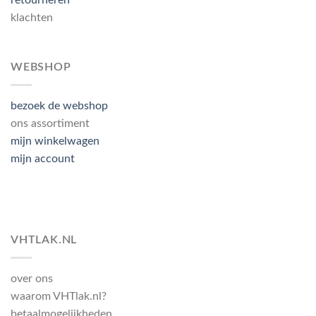
retourneren
klachten
WEBSHOP
bezoek de webshop
ons assortiment
mijn winkelwagen
mijn account
VHTLAK.NL
over ons
waarom VHTlak.nl?
betaalmogelijkheden