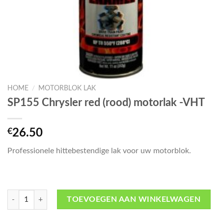
HOME
/
MOTORBLOK LAK
SP155 Chrysler red (rood) motorlak -VHT
€
26.50
Professionele hittebestendige lak voor uw motorblok.
SP155 Chrysler red (rood) motorlak -VHT aantal
TOEVOEGEN AAN WINKELWAGEN