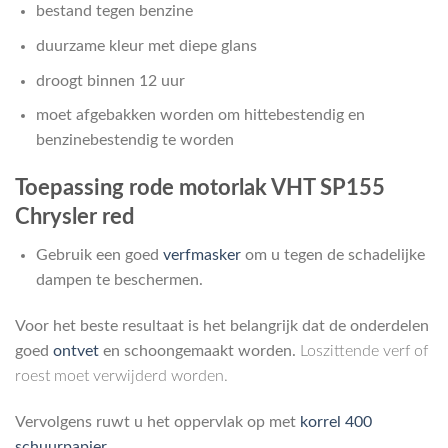
bestand tegen benzine
duurzame kleur met diepe glans
droogt binnen 12 uur
moet afgebakken worden om hittebestendig en
benzinebestendig te worden
Toepassing rode motorlak VHT SP155
Chrysler red
Gebruik een goed
verfmasker
om u tegen de schadelijke
dampen te beschermen.
Voor het beste resultaat is het belangrijk dat de onderdelen
goed
ontvet
en schoongemaakt worden.
Loszittende verf of
roest moet verwijderd worden.
Vervolgens ruwt u het oppervlak op met
korrel 400
schuurpapier
.