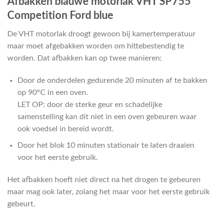
Afbakken blauwe motorlak VHT SP755
Competition Ford blue
De VHT motorlak droogt gewoon bij kamertemperatuur
maar moet afgebakken worden om hittebestendig te
worden. Dat afbakken kan op twee manieren:
Door de onderdelen gedurende 20 minuten af te bakken
op 90°C in een oven.
LET OP: door de sterke geur en schadelijke
samenstelling kan dit niet in een oven gebeuren waar
ook voedsel in bereid wordt.
Door het blok 10 minuten stationair te laten draaien
voor het eerste gebruik.
Het afbakken hoeft niet direct na het drogen te gebeuren
maar mag ook later, zolang het maar voor het eerste gebruik
gebeurt.