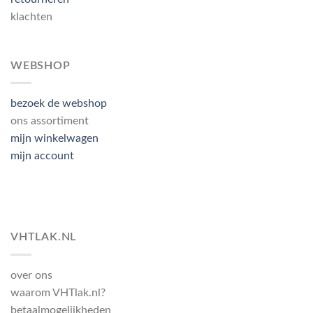
klachten
WEBSHOP
bezoek de webshop
ons assortiment
mijn winkelwagen
mijn account
VHTLAK.NL
over ons
waarom VHTlak.nl?
betaalmogelijkheden