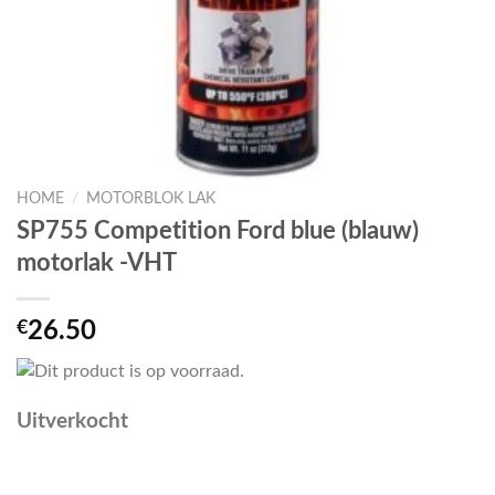
HOME
/
MOTORBLOK LAK
SP755 Competition Ford blue (blauw)
motorlak -VHT
€
26.50
Uitverkocht