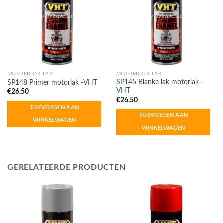
MOTORBLOK LAK
MOTORBLOK LAK
SP145 Blanke lak motorlak -
SP148 Primer motorlak -VHT
VHT
€
26.50
€
26.50
TOEVOEGEN AAN
TOEVOEGEN AAN
WINKELWAGEN
WINKELWAGEN
GERELATEERDE PRODUCTEN