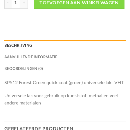
SP512 Forest Green quick coat (groen) universele lak -VHT aantal
TOEVOEGEN AAN WINKELWAGEN
BESCHRIJVING
AANVULLENDE INFORMATIE
BEOORDELINGEN (0)
SP512 Forest Green quick coat (groen) universele lak -VHT
Universele lak voor gebruik op kunststof, metaal en veel
andere materialen
GERELATEERDE PRODUCTEN