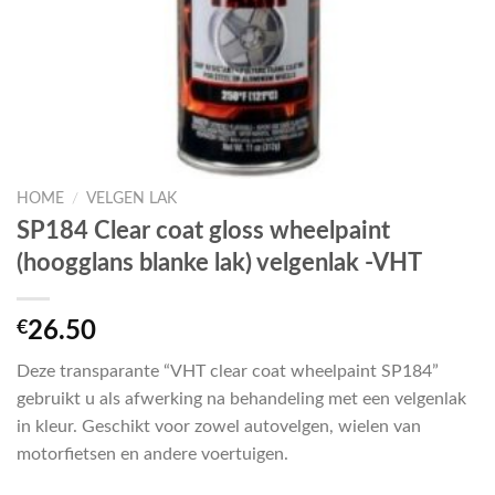
HOME
/
VELGEN LAK
SP184 Clear coat gloss wheelpaint
(hoogglans blanke lak) velgenlak -VHT
€
26.50
Deze transparante “VHT clear coat wheelpaint SP184”
gebruikt u als afwerking na behandeling met een velgenlak
in kleur. Geschikt voor zowel autovelgen, wielen van
motorfietsen en andere voertuigen.