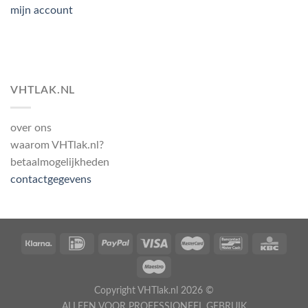
mijn account
VHTLAK.NL
over ons
waarom VHTlak.nl?
betaalmogelijkheden
contactgegevens
Copyright VHTlak.nl 2026 ©
ALLEEN VOOR PROFESSIONEEL GEBRUIK