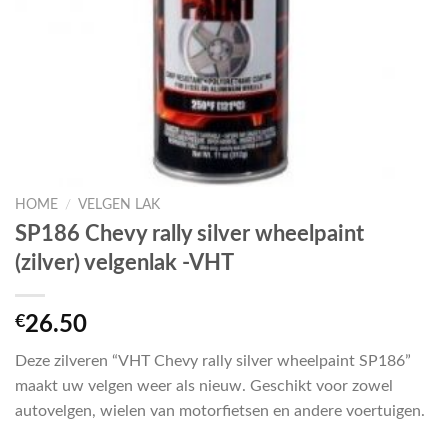
HOME
/
VELGEN LAK
SP186 Chevy rally silver wheelpaint
(zilver) velgenlak -VHT
€
26.50
Deze zilveren “VHT Chevy rally silver wheelpaint SP186”
maakt uw velgen weer als nieuw. Geschikt voor zowel
autovelgen, wielen van motorfietsen en andere voertuigen.