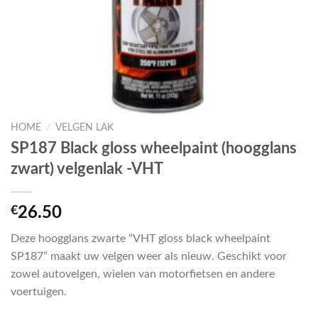
HOME
/
VELGEN LAK
SP187 Black gloss wheelpaint (hoogglans
zwart) velgenlak -VHT
€
26.50
Deze hoogglans zwarte “VHT gloss black wheelpaint
SP187” maakt uw velgen weer als nieuw. Geschikt voor
zowel autovelgen, wielen van motorfietsen en andere
voertuigen.