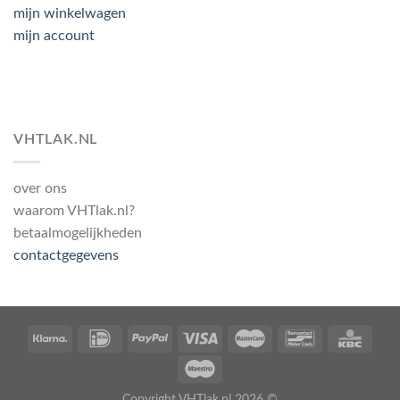
mijn winkelwagen
mijn account
VHTLAK.NL
over ons
waarom VHTlak.nl?
betaalmogelijkheden
contactgegevens
Copyright VHTlak.nl 2026 ©