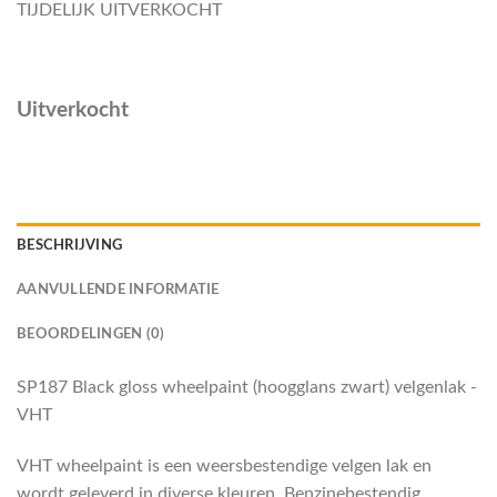
TIJDELIJK UITVERKOCHT
Uitverkocht
BESCHRIJVING
AANVULLENDE INFORMATIE
BEOORDELINGEN (0)
SP187 Black gloss wheelpaint (hoogglans zwart) velgenlak -
VHT
VHT wheelpaint is een weersbestendige velgen lak en
wordt geleverd in diverse kleuren. Benzinebestendig,