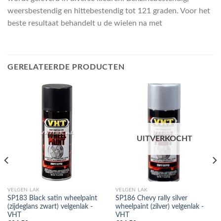
weersbestendig en hittebestendig tot 121 graden. Voor het
beste resultaat behandelt u de wielen na met
GERELATEERDE PRODUCTEN
UITVERKOCHT
VELGEN LAK
VELGEN LAK
SP183 Black satin wheelpaint
SP186 Chevy rally silver
(zijdeglans zwart) velgenlak -
wheelpaint (zilver) velgenlak -
VHT
VHT