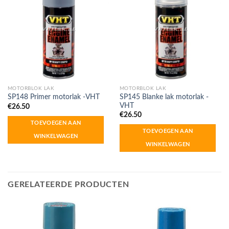
MOTORBLOK LAK
MOTORBLOK LAK
SP145 Blanke lak motorlak -
SP148 Primer motorlak -VHT
VHT
€
26.50
€
26.50
TOEVOEGEN AAN
TOEVOEGEN AAN
WINKELWAGEN
WINKELWAGEN
GERELATEERDE PRODUCTEN