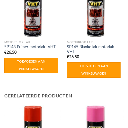
MOTORBLOK LAK
MOTORBLOK LAK
SP145 Blanke lak motorlak -
SP148 Primer motorlak -VHT
VHT
€
26.50
€
26.50
TOEVOEGEN AAN
TOEVOEGEN AAN
WINKELWAGEN
WINKELWAGEN
GERELATEERDE PRODUCTEN