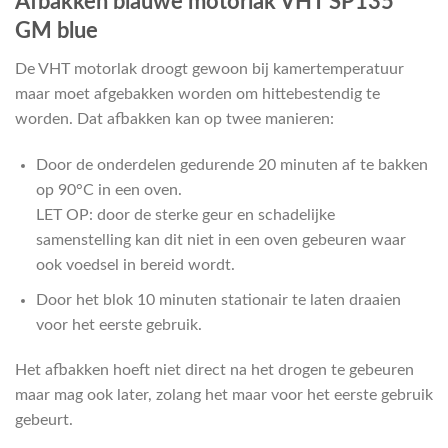
Afbakken blauwe motorlak VHT SP135
GM blue
De VHT motorlak droogt gewoon bij kamertemperatuur
maar moet afgebakken worden om hittebestendig te
worden. Dat afbakken kan op twee manieren:
Door de onderdelen gedurende 20 minuten af te bakken
op 90°C in een oven.
LET OP: door de sterke geur en schadelijke
samenstelling kan dit niet in een oven gebeuren waar
ook voedsel in bereid wordt.
Door het blok 10 minuten stationair te laten draaien
voor het eerste gebruik.
Het afbakken hoeft niet direct na het drogen te gebeuren
maar mag ook later, zolang het maar voor het eerste gebruik
gebeurt.