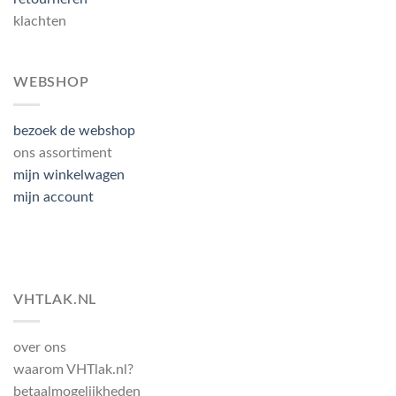
klachten
WEBSHOP
bezoek de webshop
ons assortiment
mijn winkelwagen
mijn account
VHTLAK.NL
over ons
waarom VHTlak.nl?
betaalmogelijkheden